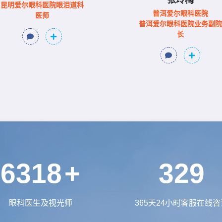
昆明爱尔眼科医院眼泪道科
普洱爱尔眼科医院
医师
普洱爱尔眼科医院业务副院
长
7000
+
365
眼科医生及视光师
365天24小时客服在线咨