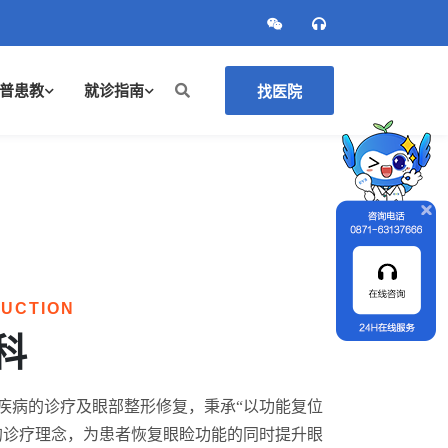
普患教
就诊指南
找医院
DUCTION
科
疾病的诊疗及眼部整形修复，秉承
“以功能复位
的诊疗理念，为患者恢复眼睑功能的同时提升眼