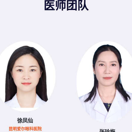
医师团队
徐凤仙
昆明爱尔眼科医院
张玲梅