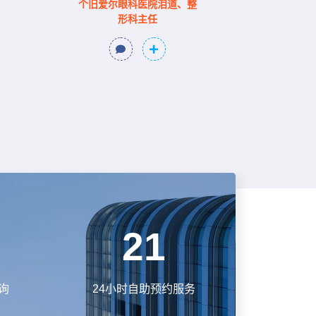
个旧爱尔眼科医院泪道、整
形科主任
24
询
24小时自助预约服务