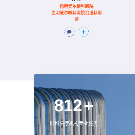
科医院
昆明爱尔眼科医院
院眼整形科
昆明爱尔眼科医院泪道科医
师
900
+
眼科医疗机构专业服务