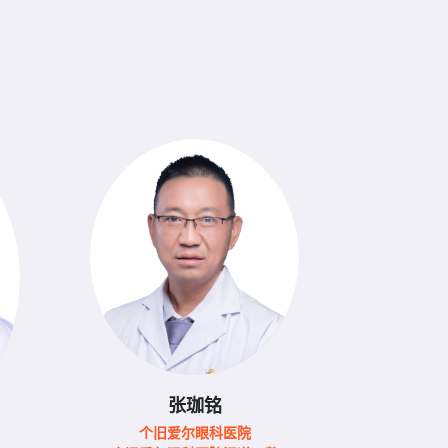
张珈铭
个旧爱尔眼科医院