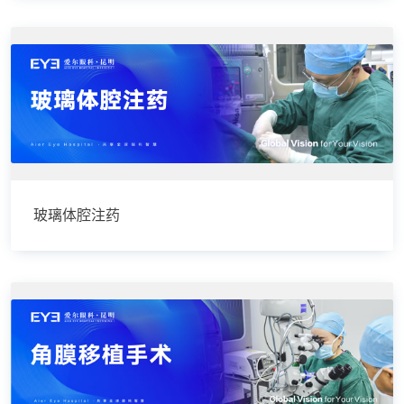
玻璃体腔注药