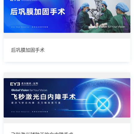
后巩膜加固手术